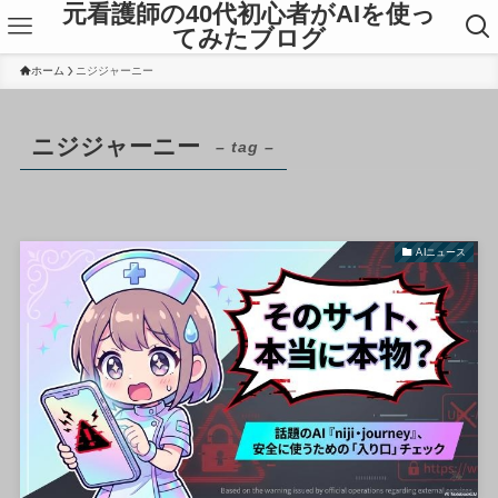
元看護師の40代初心者がAIを使っ
てみたブログ
ホーム
ニジジャーニー
ニジジャーニー
– tag –
AIニュース