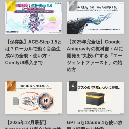
【保存版】ACE-Step 1.5と
【2025年完全版】Google
は？ローカルで動く音楽生
Antigravityの教科書：AIに
成AIの全貌・使い方・
開発を“丸投げ”する「エー
ComfyUI導入まで
ジェントファースト」の始
め方
【2025年12月最新】
GPT-5もClaude 4も使い放