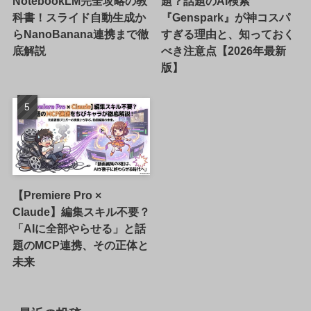
NotebookLM完全攻略の教
題？話題のAI検索
科書！スライド自動生成か
『Genspark』が神コスパ
らNanoBanana連携まで徹
すぎる理由と、知っておく
底解説
べき注意点【2026年最新
版】
【Premiere Pro ×
Claude】編集スキル不要？
「AIに全部やらせる」と話
題のMCP連携、その正体と
未来