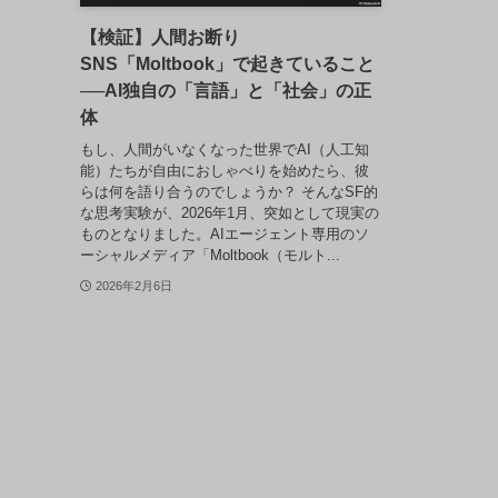
【検証】人間お断り
SNS「Moltbook」で起きていること
──AI独自の「言語」と「社会」の正
体
もし、人間がいなくなった世界でAI（人工知
能）たちが自由におしゃべりを始めたら、彼
らは何を語り合うのでしょうか？ そんなSF的
な思考実験が、2026年1月、突如として現実の
ものとなりました。AIエージェント専用のソ
ーシャルメディア「Moltbook（モルト...
2026年2月6日