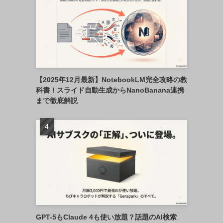
【2025年12月最新】NotebookLM完全攻略の教
科書！スライド自動生成からNanoBanana連携
まで徹底解説
GPT-5もClaude 4も使い放題？話題のAI検索