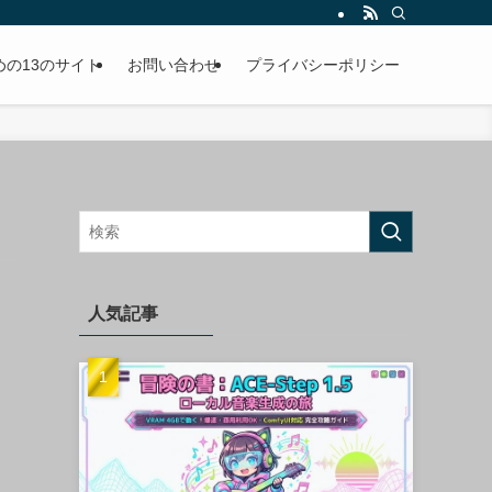
めの13のサイト
お問い合わせ
プライバシーポリシー
人気記事