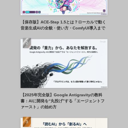
【保存版】ACE-Step 1.5とは？ローカルで動く
音楽生成AIの全貌・使い方・ComfyUI導入まで
【2025年完全版】Google Antigravityの教科
書：AIに開発を“丸投げ”する「エージェントフ
ァースト」の始め方