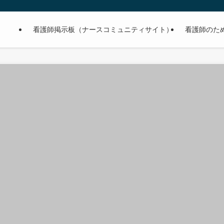
看護師掲示板（ナースコミュニティサイト）
看護師のた