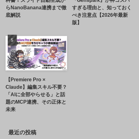
らNanoBanana連携まで徹
すぎる理由と、知っておく
底解説
べき注意点【2026年最新
版】
【Premiere Pro ×
Claude】編集スキル不要？
「AIに全部やらせる」と話
題のMCP連携、その正体と
未来
最近の投稿