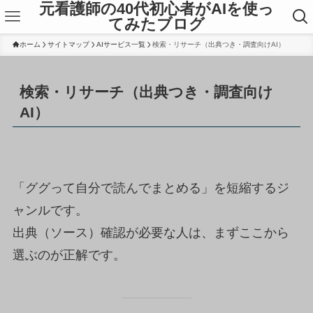
元看護師の40代初心者がAIを使っ
てみたブログ
ホーム
サイトマップ
AIサービス一覧
検索・リサーチ（出典つき・調査向けAI）
検索・リサーチ（出典つき・調査向け
AI）
「ググって自分で読んでまとめる」を短縮するジ
ャンルです。
出典（ソース）確認が必要な人は、まずここから
選ぶのが正解です。