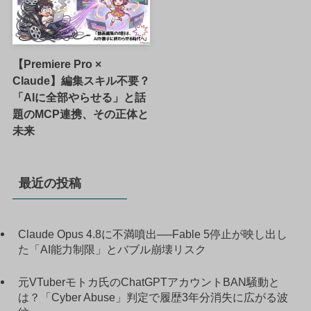
【Premiere Pro ×
Claude】編集スキル不要？
「AIに全部やらせる」と話
題のMCP連携、その正体と
未来
最近の投稿
Claude Opus 4.8に不満噴出──Fable 5停止が映し出し
た「AI能力制限」とバブル崩壊リスク
元VTuberモトカ氏のChatGPTアカウントBAN騒動と
は？「Cyber Abuse」判定で履歴3年分消失に広がる波