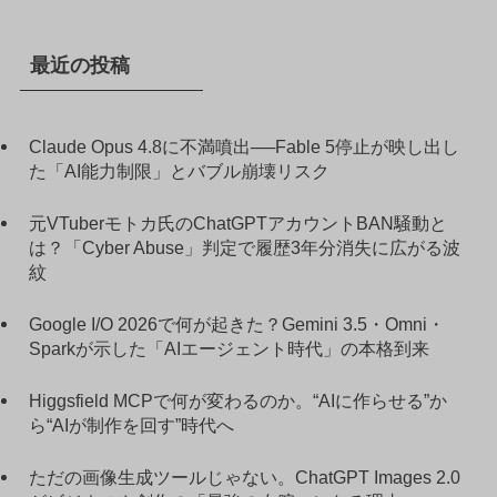
最近の投稿
Claude Opus 4.8に不満噴出──Fable 5停止が映し出し
た「AI能力制限」とバブル崩壊リスク
元VTuberモトカ氏のChatGPTアカウントBAN騒動と
は？「Cyber Abuse」判定で履歴3年分消失に広がる波
紋
Google I/O 2026で何が起きた？Gemini 3.5・Omni・
Sparkが示した「AIエージェント時代」の本格到来
Higgsfield MCPで何が変わるのか。“AIに作らせる”か
ら“AIが制作を回す”時代へ
ただの画像生成ツールじゃない。ChatGPT Images 2.0