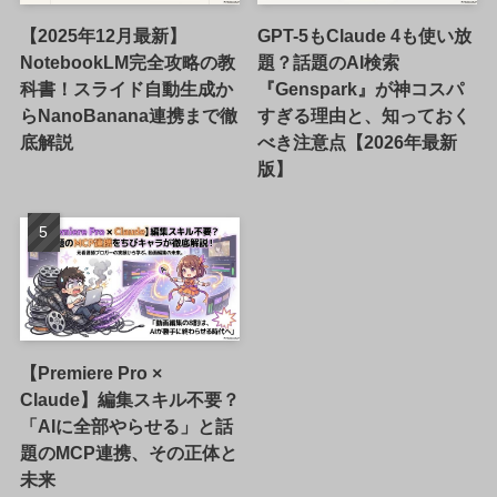
【2025年12月最新】
GPT-5もClaude 4も使い放
NotebookLM完全攻略の教
題？話題のAI検索
科書！スライド自動生成か
『Genspark』が神コスパ
らNanoBanana連携まで徹
すぎる理由と、知っておく
底解説
べき注意点【2026年最新
版】
【Premiere Pro ×
Claude】編集スキル不要？
「AIに全部やらせる」と話
題のMCP連携、その正体と
未来