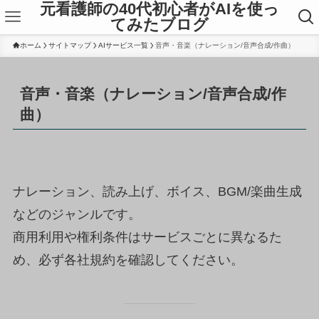
元看護師の40代初心者がAIを使っ
てみたブログ
ホーム
サイトマップ
AIサービス一覧
音声・音楽（ナレーション/音声合成/作曲）
音声・音楽（ナレーション/音声合成/作
曲）
ナレーション、読み上げ、ボイス、BGM/楽曲生成
などのジャンルです。
商用利用や権利条件はサービスごとに異なるた
め、必ず各社規約を確認してください。