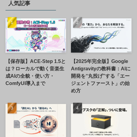
人気記事
【保存版】ACE-Step 1.5と
【2025年完全版】Google
は？ローカルで動く音楽生
Antigravityの教科書：AIに
成AIの全貌・使い方・
開発を“丸投げ”する「エー
ComfyUI導入まで
ジェントファースト」の始
め方