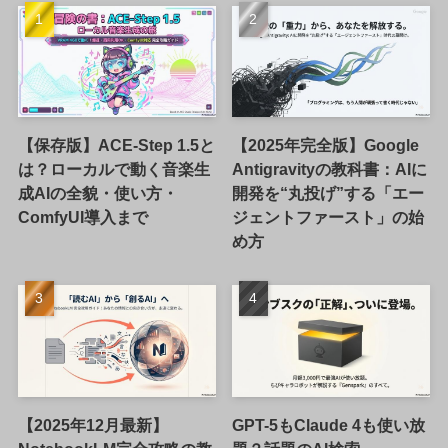
【保存版】ACE-Step 1.5と
【2025年完全版】Google
は？ローカルで動く音楽生
Antigravityの教科書：AIに
成AIの全貌・使い方・
開発を“丸投げ”する「エー
ComfyUI導入まで
ジェントファースト」の始
め方
【2025年12月最新】
GPT-5もClaude 4も使い放