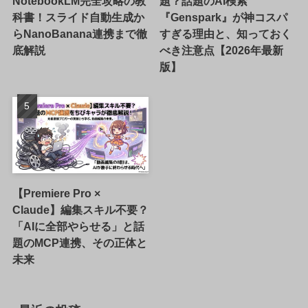
NotebookLM完全攻略の教
題？話題のAI検索
科書！スライド自動生成か
『Genspark』が神コスパ
らNanoBanana連携まで徹
すぎる理由と、知っておく
底解説
べき注意点【2026年最新
版】
【Premiere Pro ×
Claude】編集スキル不要？
「AIに全部やらせる」と話
題のMCP連携、その正体と
未来