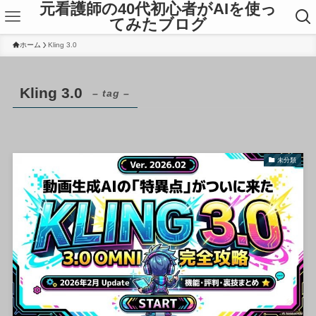
元看護師の40代初心者がAIを使っ
てみたブログ
ホーム
Kling 3.0
Kling 3.0
– tag –
未分類