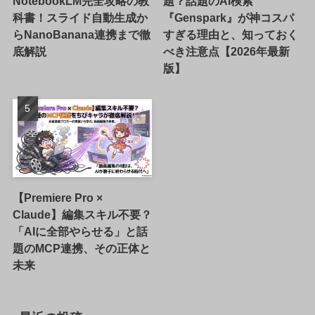
NotebookLM完全攻略の教
題？話題のAI検索
科書！スライド自動生成か
『Genspark』が神コスパ
らNanoBanana連携まで徹
すぎる理由と、知っておく
底解説
べき注意点【2026年最新
版】
【Premiere Pro ×
Claude】編集スキル不要？
「AIに全部やらせる」と話
題のMCP連携、その正体と
未来