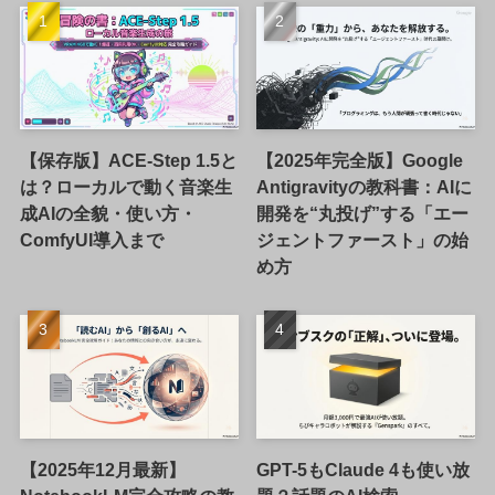
【保存版】ACE-Step 1.5と
【2025年完全版】Google
は？ローカルで動く音楽生
Antigravityの教科書：AIに
成AIの全貌・使い方・
開発を“丸投げ”する「エー
ComfyUI導入まで
ジェントファースト」の始
め方
【2025年12月最新】
GPT-5もClaude 4も使い放