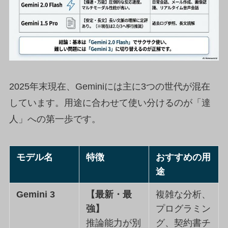
2025年末現在、Geminiには主に3つの世代が混在
しています。用途に合わせて使い分けるのが「達
人」への第一歩です。
モデル名
特徴
おすすめの用
途
Gemini 3
【最新・最
複雑な分析、
強】
プログラミン
推論能力が別
グ、契約書チ