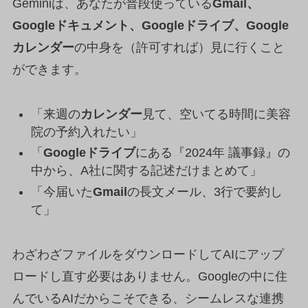
Geminiは、あなたが普段使っている
Gmail、
Googleドキュメント、Googleドライブ、Google
カレンダー
の中身を（許可すれば）見に行くこと
ができます。
「来週の
カレンダー
見て、空いてる時間に美容
院の予約入れたい」
「
Googleドライブ
にある『2024年 議事録』の
中から、A社に関する記述だけまとめて」
「今届いた
Gmail
の長文メール、3行で要約し
て」
わざわざファイルをダウンロードしてAIにアップ
ロードし直す必要はありません。Googleの中に住
んでいるAIだからこそできる、シームレスな連携