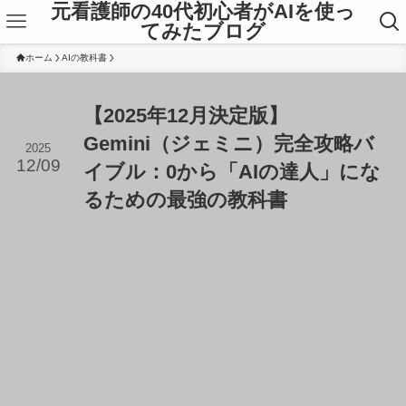
元看護師の40代初心者がAIを使っ
てみたブログ
ホーム
AIの教科書
【2025年12月決定版】
Gemini（ジェミニ）完全攻略バ
2025
12/09
イブル：0から「AIの達人」にな
るための最強の教科書