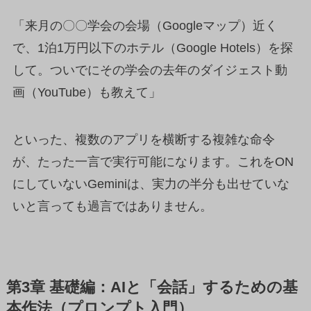
「来月の〇〇学会の会場（Googleマップ）近く
で、1泊1万円以下のホテル（Google Hotels）を探
して。ついでにその学会の去年のダイジェスト動
画（YouTube）も教えて」
といった、複数のアプリを横断する複雑な命令
が、たった一言で実行可能になります。これをON
にしていないGeminiは、実力の半分も出せていな
いと言っても過言ではありません。
第3章 基礎編：AIと「会話」するための基
本作法（プロンプト入門）