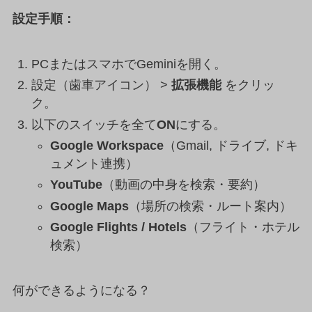
設定手順：
PCまたはスマホでGeminiを開く。
設定（歯車アイコン） >
拡張機能
をクリッ
ク。
以下のスイッチを全て
ON
にする。
Google Workspace
（Gmail, ドライブ, ドキ
ュメント連携）
YouTube
（動画の中身を検索・要約）
Google Maps
（場所の検索・ルート案内）
Google Flights / Hotels
（フライト・ホテル
検索）
何ができるようになる？