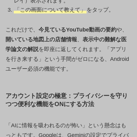
レイ）表示されます。
「この画面について教えて」
をタップ。
これだけで、
今見ているYouTube動画の要約
や、
開いている地図上の店舗情報
、
表示中の難解な医
学論文の解説
を即座に返してくれます。「アプリ
を行き来する」という手間がゼロになる、Android
ユーザー必須の機能です。
アカウント設定の極意：プライバシーを守り
つつ便利な機能をONにする方法
「AIに情報を吸われるのが怖い」という懸念はも
っともです。Googleは、Geminiの設定でプライバ