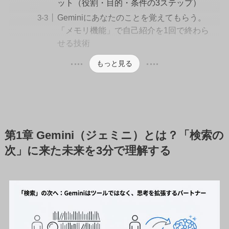
ット（役割・目的・条件の3ステップ）
Geminiにあなたのことを覚えてもらう。
「メモリ機能」で自己紹介を1回で終わら
せる技術
もっと見る
第1章 Gemini（ジェミニ）とは？「検索の
次」に来た未来を3分で理解する