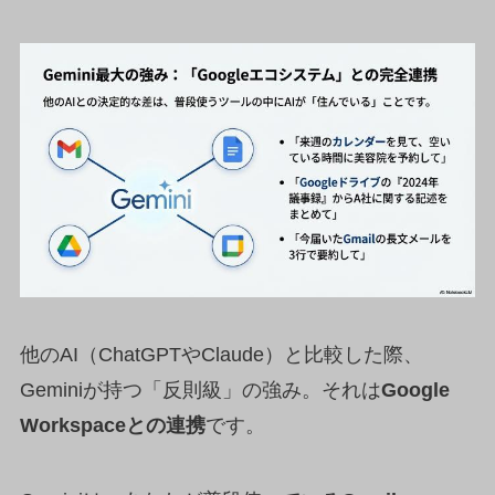
他のAI（ChatGPTやClaude）と比較した際、
Geminiが持つ「反則級」の強み。それは
Google
Workspaceとの連携
です。