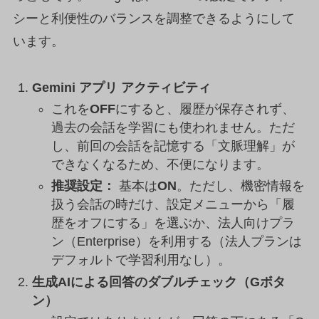
シーと利便性のバランスを調整できるようにして
います。
Gemini アプリ アクティビティ
これを
OFF
にすると、履歴が保存されず、
過去の会話を学習にも使われません。ただ
し、前回の会話を記憶する「文脈理解」が
できなくなるため、不便になります。
推奨設定：
基本は
ON
。ただし、機密情報を
扱う会話の時だけ、設定メニューから「履
歴をオフにする」を選ぶか、法人向けプラ
ン（Enterprise）を利用する（法人プランは
デフォルトで学習利用なし）。
生成AIによる回答のダブルチェック（Gボタ
ン）