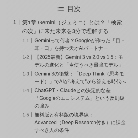
目次
第1章 Gemini（ジェミニ）とは？「検索
の次」に来た未来を3分で理解する
Geminiって何者？Googleが作った「目・
耳・口」を持つ天才AIパートナー
【2025最新】Gemini 3 vs 2.0 vs 1.5：モ
デルの進化と「今使うべき最強モデル」
Gemini 3の衝撃：「Deep Think（思考モ
ード）」でAIが”考えて”から答える時代へ
ChatGPT・Claudeとの決定的な差：
「Googleのエコシステム」という反則級
の強み
無料版と有料版の境界線：
Advanced（Deep Research付き）に課金
すべき人の条件