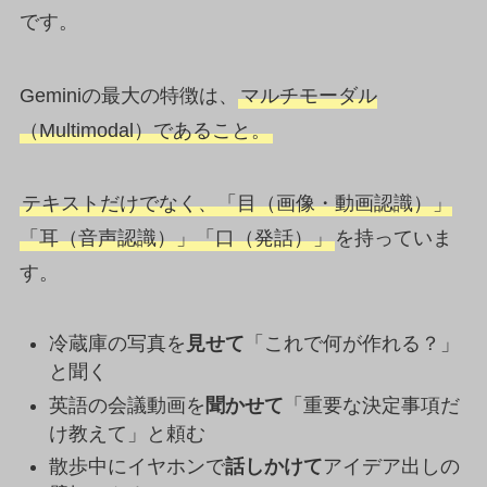
です。
Geminiの最大の特徴は、
マルチモーダル
（Multimodal）であること。
テキストだけでなく、「目（画像・動画認識）」
「耳（音声認識）」「口（発話）」
を持っていま
す。
冷蔵庫の写真を
見せて
「これで何が作れる？」
と聞く
英語の会議動画を
聞かせて
「重要な決定事項だ
け教えて」と頼む
散歩中にイヤホンで
話しかけて
アイデア出しの