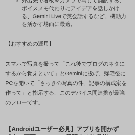
外出先で看板をカメラで写して翻訳する、
ボイスメモ代わりにアイデアを話しかけ
る、Gemini Liveで英会話するなど、機動力
を活かす場面に最適。
【おすすめの運用】
スマホで写真を撮って「これ後でブログのネタに
するから覚えといて」とGeminiに投げ、帰宅後に
PCを開いて「さっきの写真の件、記事の構成案を
作って」と指示する。このデバイス間連携が最強
のフローです。
【Androidユーザー必見】アプリを開かず