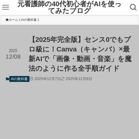
元看護師の40代初心者がAIを使っ
てみたブログ
ホーム
AIの教科書
【2025年完全版】センス0でもプ
ロ級に！Canva（キャンバ）×最
2025
12/08
新AIで「画像・動画・音楽」を魔
法のように作る全手順ガイド
2025年12月7日
2025年12月8日
AIの教科書