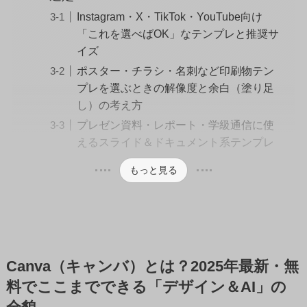
Instagram・X・TikTok・YouTube向け
「これを選べばOK」なテンプレと推奨サ
イズ
ポスター・チラシ・名刺など印刷物テン
プレを選ぶときの解像度と余白（塗り足
し）の考え方
プレゼン資料・レポート・学級通信に使
えるスライド＆ドキュメント系テンプレ
もっと見る
Canva（キャンバ）とは？2025年最新・無
料でここまでできる「デザイン＆AI」の