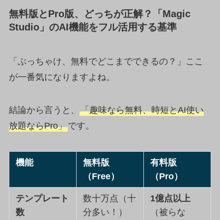
無料版とPro版、どっちが正解？「Magic
Studio」のAI機能をフル活用する基準
「ぶっちゃけ、無料でどこまでできるの？」ここ
が一番気になりますよね。
結論から言うと、
「趣味なら無料、時短とAI使い
放題ならPro」
です。
機能
無料版
有料版
（Free）
（Pro）
テンプレート
数十万点（十
1億点以上
数
分多い！）
（被らな