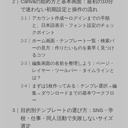
Canvaの始め方と基本画面：最初の10分
で迷わない初期設定と操作の流れ
アカウント作成〜ログインまでの手順
と、日本語表示・フォント設定のチェッ
クポイント
ホーム画面・テンプレート一覧・検索バ
ーの見方：作りたいものを素早く見つけ
るコツ
編集画面の名前を整理しよう：ページ・
レイヤー・ツールバー・タイムラインと
は？
まずは1枚作ってみる：テンプレ選択→編
集→ダウンロードまでの基本ワークフロ
ー
目的別テンプレートの選び方：SNS・学
校・仕事・同人活動で失敗しないサイズ
選定