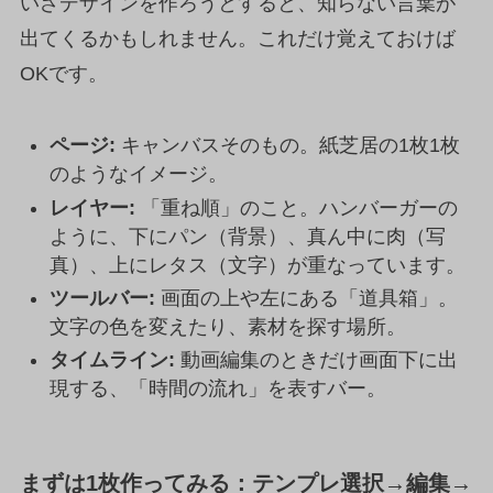
いざデザインを作ろうとすると、知らない言葉が
出てくるかもしれません。これだけ覚えておけば
OKです。
ページ:
キャンバスそのもの。紙芝居の1枚1枚
のようなイメージ。
レイヤー:
「重ね順」のこと。ハンバーガーの
ように、下にパン（背景）、真ん中に肉（写
真）、上にレタス（文字）が重なっています。
ツールバー:
画面の上や左にある「道具箱」。
文字の色を変えたり、素材を探す場所。
タイムライン:
動画編集のときだけ画面下に出
現する、「時間の流れ」を表すバー。
まずは1枚作ってみる：テンプレ選択→編集→