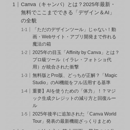
Canva（キャンバ）とは？2025年最新・
無料でここまでできる「デザイン＆AI」
の全貌
「ただのデザインツール」じゃない！動
画・Webサイト・アプリ開発まで作れる
魔法の箱
2025年の目玉「Affinity by Canva」とは？
プロ級ツール（イラレ・フォトショ代
用）が統合された衝撃
無料版とPro版、どっちが正解？「Magic
Studio」のAI機能をフル活用する基準
重要】AIを使うための「体力」！？マジ
ック生成クレジットの減り方と回復ルー
ル
2025年後半に追加された「Canva World
Tour」発表の最新機能ざっくりまとめ