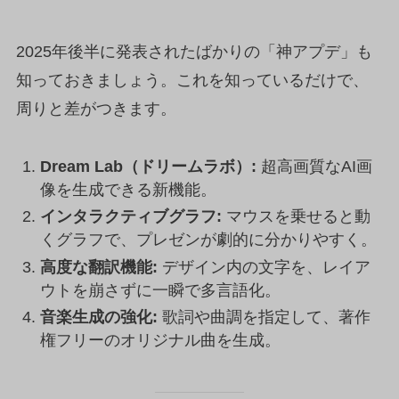
2025年後半に発表されたばかりの「神アプデ」も
知っておきましょう。これを知っているだけで、
周りと差がつきます。
Dream Lab（ドリームラボ）:
超高画質なAI画
像を生成できる新機能。
インタラクティブグラフ:
マウスを乗せると動
くグラフで、プレゼンが劇的に分かりやすく。
高度な翻訳機能:
デザイン内の文字を、レイア
ウトを崩さずに一瞬で多言語化。
音楽生成の強化:
歌詞や曲調を指定して、著作
権フリーのオリジナル曲を生成。