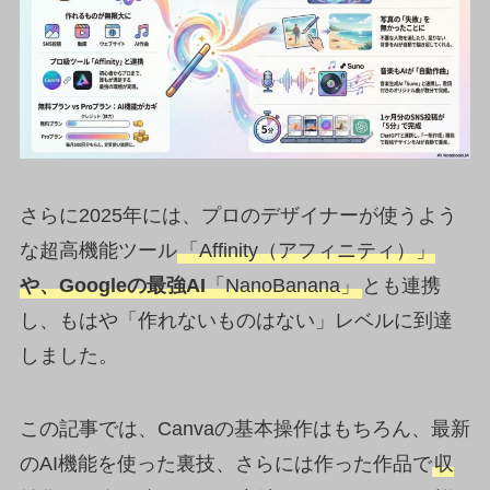
さらに2025年には、プロのデザイナーが使うよう
な超高機能ツール
「Affinity（アフィニティ）」
や、Googleの最強AI
「NanoBanana」
とも連携
し、もはや「作れないものはない」レベルに到達
しました。
この記事では、Canvaの基本操作はもちろん、最新
のAI機能を使った裏技、さらには作った作品で
収