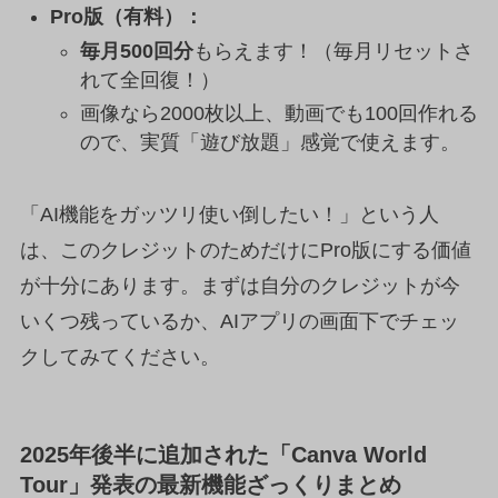
Pro版（有料）：
毎月500回分
もらえます！（毎月リセットさ
れて全回復！）
画像なら2000枚以上、動画でも100回作れる
ので、実質「遊び放題」感覚で使えます。
「AI機能をガッツリ使い倒したい！」という人
は、このクレジットのためだけにPro版にする価値
が十分にあります。まずは自分のクレジットが今
いくつ残っているか、AIアプリの画面下でチェッ
クしてみてください。
2025年後半に追加された「Canva World
Tour」発表の最新機能ざっくりまとめ