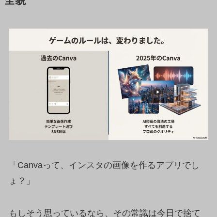
全貌
「Canvaって、インスタの画像を作るアプリでし
ょ？」
もしそう思っているなら、その常識は今日で捨て