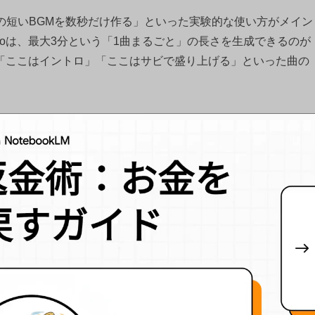
用の短いBGMを数秒だけ作る」といった実験的な使い方がメイン
 3 Proは、最大3分という「1曲まるごと」の長さを生成できるのが
「ここはイントロ」「ここはサビで盛り上げる」といった曲の