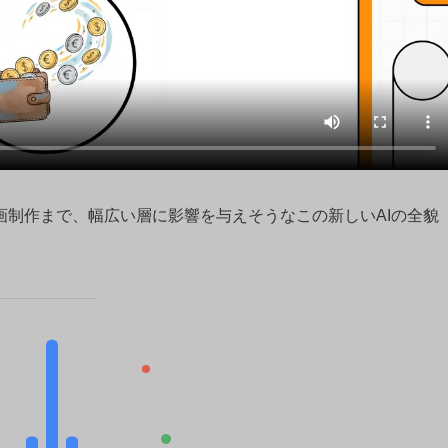
画制作まで、幅広い層に影響を与えそうなこの新しいAIの全貌