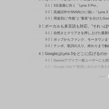
3分楽曲に向く「Lyria 3 Pro」
高速試作やSNS向けに強い「Lyria 3 C
用途別に“作曲”と“量産”を分けたGoo
ボーカルも多言語も対応、“それっぽ
自然さとクリアさを押し上げた最新
ポップからファンク、モータウンま
テンポ、歌詞の入り、終わりまで触
GoogleはLyria 3をどこに広げるのか
Geminiアプリで一般ユーザーにも
Google Vidsで“動画に合わせて曲