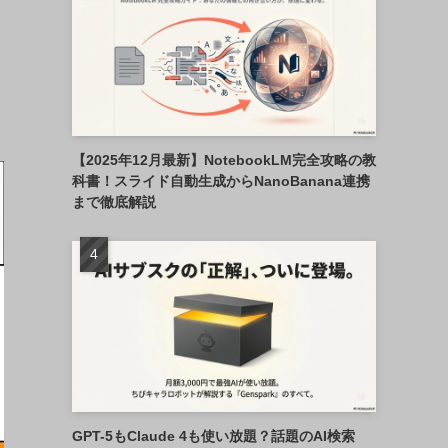
【2025年12月最新】NotebookLM完全攻略の教
科書！スライド自動生成からNanoBanana連携
まで徹底解説
GPT-5もClaude 4も使い放題？話題のAI検索