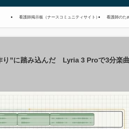
看護師掲示板（ナースコミュニティサイト）
看護師のた
作り”に踏み込んだ Lyria 3 Proで3分楽