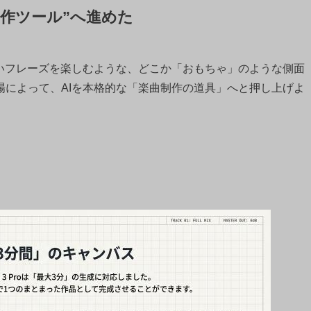
“制作ツール”へ進めた
短いフレーズを楽しむような、どこか「おもちゃ」のような側面
roの登場によって、AIを本格的な「楽曲制作の道具」へと押し上げよ