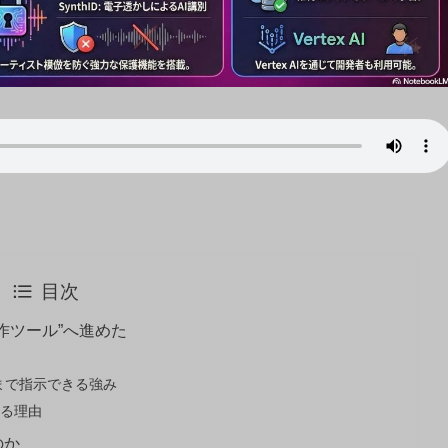
目次
“制作ツール”へ進めた
まで指示できる強み
ある理由
うのか