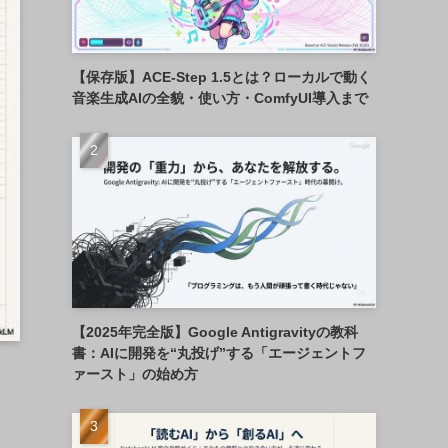
【保存版】ACE-Step 1.5とは？ローカルで動く
音楽生成AIの全貌・使い方・ComfyUI導入まで
【2025年完全版】Google Antigravityの教科
書：AIに開発を“丸投げ”する「エージェントフ
ァースト」の始め方