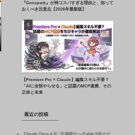
『Genspark』が神コスパすぎる理由と、知って
おくべき注意点【2026年最新版】
【Premiere Pro × Claude】編集スキル不要？
「AIに全部やらせる」と話題のMCP連携、その
正体と未来
最近の投稿
Claude Opus 4.8に不満噴出──Fable 5停止が