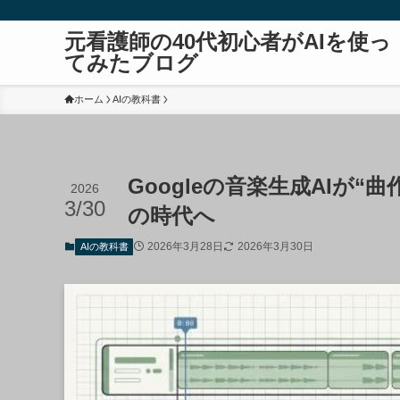
元看護師の40代初心者がAIを使っ
てみたブログ
ホーム
AIの教科書
Googleの音楽生成AIが“曲
2026
3/30
の時代へ
2026年3月28日
2026年3月30日
AIの教科書