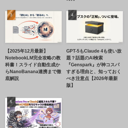
【2025年12月最新】
GPT-5もClaude 4も使い放
NotebookLM完全攻略の教
題？話題のAI検索
科書！スライド自動生成か
『Genspark』が神コスパ
らNanoBanana連携まで徹
すぎる理由と、知っておく
底解説
べき注意点【2026年最新
版】