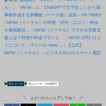
ル）
:
「MiiTel」に、ChatGPTで文字起こしから議
事録作成する新機能（ベータ版）追加 – PR TIMES
:
MiiTel（ミーテル）の特徴・評判・口コミ・料金
を徹底解説 …
:
MiiTel（ミーテル）でできる営業支
援とは？特徴や料金プランと …
:
MiiTel･評判･口コ
ミについて – ITツール･Web …
:
【公式】
MiiTel（ミーテル） – ビジネス向けのスマート電話
AIニュース
AIニュース
ChatGPT
よかったらシェアしてね！