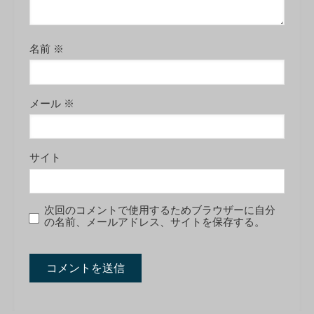
名前
※
メール
※
サイト
次回のコメントで使用するためブラウザーに自分
の名前、メールアドレス、サイトを保存する。