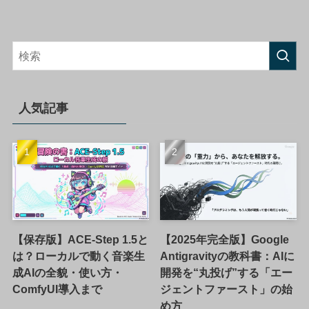
人気記事
【保存版】ACE-Step 1.5と
【2025年完全版】Google
は？ローカルで動く音楽生
Antigravityの教科書：AIに
成AIの全貌・使い方・
開発を“丸投げ”する「エー
ComfyUI導入まで
ジェントファースト」の始
め方