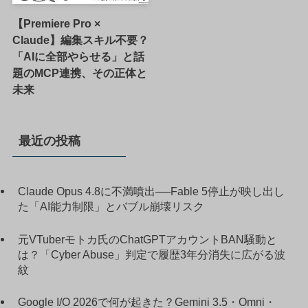
【Premiere Pro ×
Claude】編集スキル不要？
「AIに全部やらせる」と話
題のMCP連携、その正体と
未来
最近の投稿
Claude Opus 4.8に不満噴出──Fable 5停止が映し出し
た「AI能力制限」とバブル崩壊リスク
元VTuberモトカ氏のChatGPTアカウントBAN騒動と
は？「Cyber Abuse」判定で履歴3年分消失に広がる波
紋
Google I/O 2026で何が起きた？Gemini 3.5・Omni・