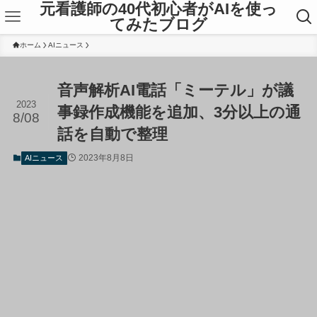
元看護師の40代初心者がAIを使っ
てみたブログ
ホーム
AIニュース
音声解析AI電話「ミーテル」が議
2023
事録作成機能を追加、3分以上の通
8/08
話を自動で整理
2023年8月8日
AIニュース